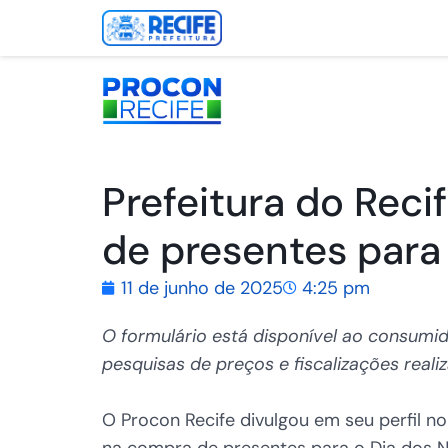
Prefeitura do Reci
de presentes para
11 de junho de 2025
4:25 pm
O formulário está disponível ao consumid
pesquisas de preços e fiscalizações reali
O Procon Recife divulgou em seu perfil 
na compra de presentes para o Dia dos 