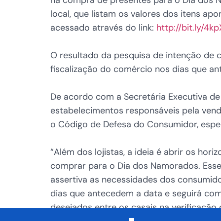
local, que listam os valores dos itens
acessado através do link:
http://bit.ly/4kp
O resultado da pesquisa de intenção de
fiscalização do comércio nos dias que 
De acordo com a Secretária Executiva de
estabelecimentos responsáveis pela ven
o Código de Defesa do Consumidor, espe
“Além dos lojistas, a ideia é abrir os ho
comprar para o Dia dos Namorados. Esse
assertiva as necessidades dos consumido
dias que antecedem a data e seguirá co
desejados entre os casais na verificação