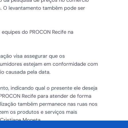
es. O levantamento também pode ser
s equipes do PROCON Recife na
 ação visa assegurar que os
onsumidores estejam em conformidade com
o causada pela data.
nto, indicando qual o presente ele deseja
 PROCON Recife para atender de forma
calização também permanece nas ruas nos
zem os produtos e serviços mais
 Cristiane Moneta.