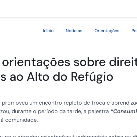
Início
Notícias
Orientações
Po
a orientações sobre dire
is ao Alto do Refúgio
ife promoveu um encontro repleto de troca e aprendiz
zou, durante o período da tarde, a palestra
“Consumi
 à comunidade.
upo e abordou orientações fundamentais sobre os dir