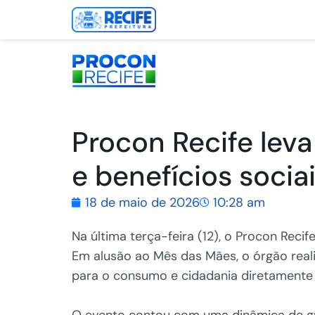
Procon Recife lev
e benefícios socia
18 de maio de 2026
10:28 am
Na última terça-feira (12), o Procon Rec
Em alusão ao Mês das Mães, o órgão reali
para o consumo e cidadania diretamente
O evento contou com uma dinâmica de gr