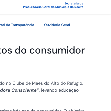
Secretaria de
Procuradoria Geral do Município do Recife
rtal da Transparência
Ouvidoria Geral
itos do consumidor
ado no Clube de Mães do Alto do Refúgio.
dora Consciente”,
levando educação
eitos básicos do consumidor. O objetivo