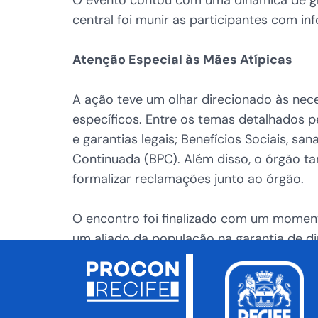
central foi munir as participantes com i
Atenção Especial às Mães Atípicas
A ação teve um olhar direcionado às nece
específicos. Entre os temas detalhados p
e garantias legais; Benefícios Sociais, s
Continuada (BPC). Além disso, o órgão t
formalizar reclamações junto ao órgão.
O encontro foi finalizado com um momen
um aliado da população na garantia de dir