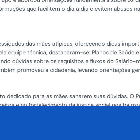
nformações que facilitem o dia a dia e evitem abusos 
ssidades das mães atípicas, oferecendo dicas import
ela equipe técnica, destacaram-se: Planos de Saúde e
anando dúvidas sobre os requisitos e fluxos do Salário
ambém promoveu a cidadania, levando orientações ger
to dedicado para as mães sanarem suas dúvidas. O Pr
eitos e no fortalecimento da justiça social nos bairros