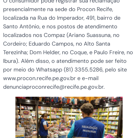
O consumidor pode registrar sua reclamação
presencialmente na sede do Procon Recife,
localizada na Rua do Imperador, 491, bairro de
Santo Antônio, e nos postos de atendimento
localizados nos Compaz (Ariano Suassuna, no
Cordeiro; Eduardo Campos, no Alto Santa
Terezinha; Dom Helder, no Coque, e Paulo Freire, no
Ibura). Além disso, o atendimento pode ser feito
por meio do Whatsapp (81) 3355.5286, pelo site
www.procon.recife.pe.gov.br e e-mail
denunciaproconrecife@recife.pe.gov.br.