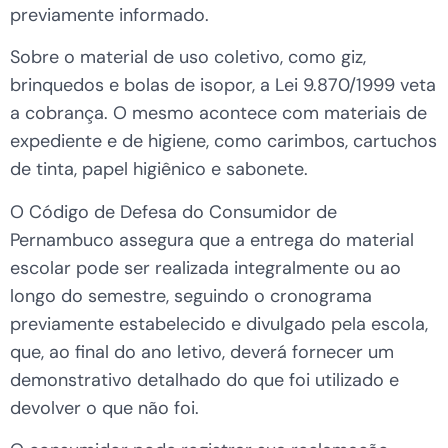
previamente informado.
Sobre o material de uso coletivo, como giz,
brinquedos e bolas de isopor, a Lei 9.870/1999 veta
a cobrança. O mesmo acontece com materiais de
expediente e de higiene, como carimbos, cartuchos
de tinta, papel higiênico e sabonete.
O Código de Defesa do Consumidor de
Pernambuco assegura que a entrega do material
escolar pode ser realizada integralmente ou ao
longo do semestre, seguindo o cronograma
previamente estabelecido e divulgado pela escola,
que, ao final do ano letivo, deverá fornecer um
demonstrativo detalhado do que foi utilizado e
devolver o que não foi.