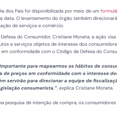
a dos Pais foi disponibilizada por meio de um
formul
 data. O levantamento do órgão também direcionará 
ização de serviços e comércio.
Defesa do Consumidor, Cristiane Moneta, a ação visa d
tos e serviços objetos de interesse dos consumidore
am em conformidade com o Código de Defesa do Consu
 importante para mapearmos os hábitos de consum
sa de preços em conformidade com o interesse dos
 servirão para direcionar a equipe de fiscaliza
egislação consumerista.”
, explica Cristiane Moneta.
r na pesquisa de intenção de compra, os consumidores