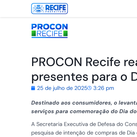
PROCON Recife rea
presentes para o D
25 de julho de 2025
3:26 pm
Destinado aos consumidores, o levant
serviços para comemoração do Dia dos
A Secretaria Executiva de Defesa do Con
pesquisa de intenção de compras de Dia 