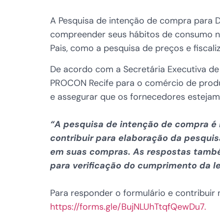
A Pesquisa de intenção de compra para Di
compreender seus hábitos de consumo na
Pais, como a pesquisa de preços e fiscal
De acordo com a Secretária Executiva de 
PROCON Recife para o comércio de produ
e assegurar que os fornecedores estej
“A pesquisa de intenção de compra é
contribuir para elaboração da pesqui
em suas compras. As respostas também
para verificação do cumprimento da l
Para responder o formulário e contribui
https://forms.gle/BujNLUhTtqfQewDu7.