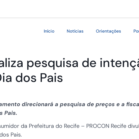
Início
Notícias
Orientações
Po
liza pesquisa de inten
ia dos Pais
amento direcionará a pesquisa de preços e a fisc
 Pais.
sumidor da Prefeitura do Recife – PROCON Recife divu
dos Pais.