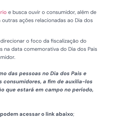
ário
e busca ouvir o consumidor, além de
outras ações relacionadas ao Dia dos
irecionar o foco da fiscalização do
s na data comemorativa do Dia dos Pais
midor.
o das pessoas no Dia dos Pais e
 consumidores, a fim de auxilia-los
ção que estará em campo no período,
podem acessar o link abaixo
;