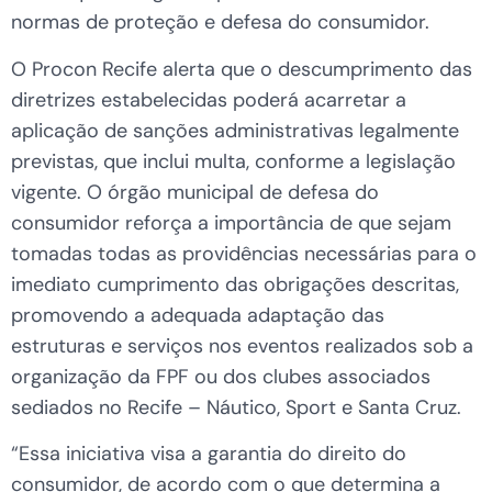
normas de proteção e defesa do consumidor.
O Procon Recife alerta que o descumprimento das
diretrizes estabelecidas poderá acarretar a
aplicação de sanções administrativas legalmente
previstas, que inclui multa, conforme a legislação
vigente. O órgão municipal de defesa do
consumidor reforça a importância de que sejam
tomadas todas as providências necessárias para o
imediato cumprimento das obrigações descritas,
promovendo a adequada adaptação das
estruturas e serviços nos eventos realizados sob a
organização da FPF ou dos clubes associados
sediados no Recife – Náutico, Sport e Santa Cruz.
“Essa iniciativa visa a garantia do direito do
consumidor, de acordo com o que determina a