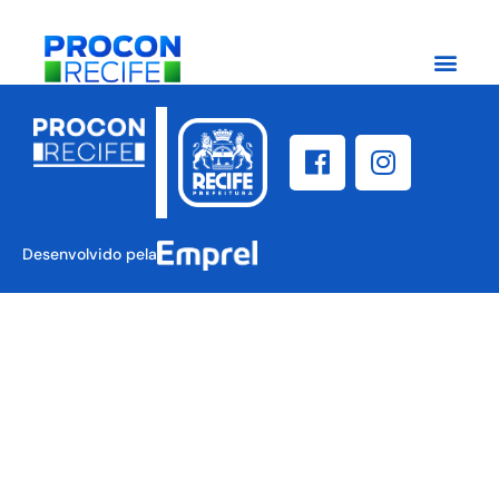
Desenvolvido pela