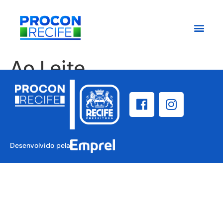
Ao Leite
Desenvolvido pela