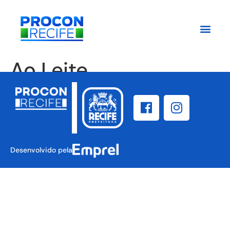
Ao Leite
Desenvolvido pela