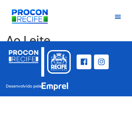
Ao Leite
Desenvolvido pela