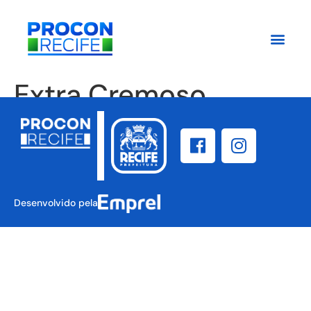
Extra Cremoso
Desenvolvido pela