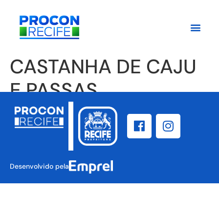
CASTANHA DE CAJU
E PASSAS
Desenvolvido pela