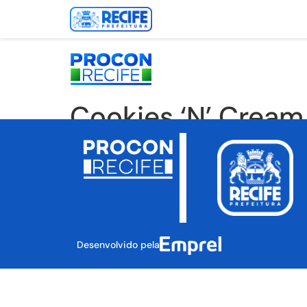
Cookies ‘N’ Cream
Desenvolvido pela