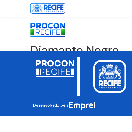
Diamante Negro
Desenvolvido pela