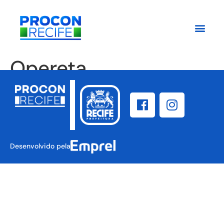
Opereta
Desenvolvido pela