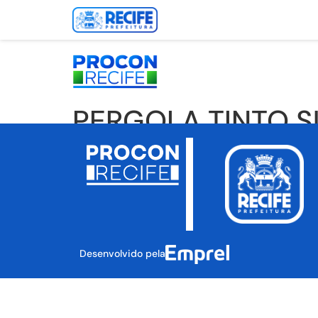
PERGOLA TINTO S
Desenvolvido pela