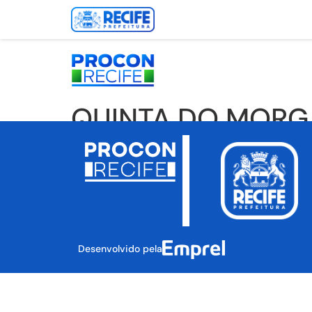
QUINTA DO MORG
Desenvolvido pela