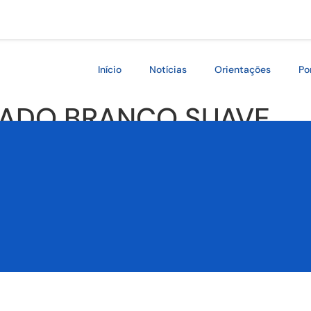
Início
Notícias
Orientações
Po
ADO BRANCO SUAVE